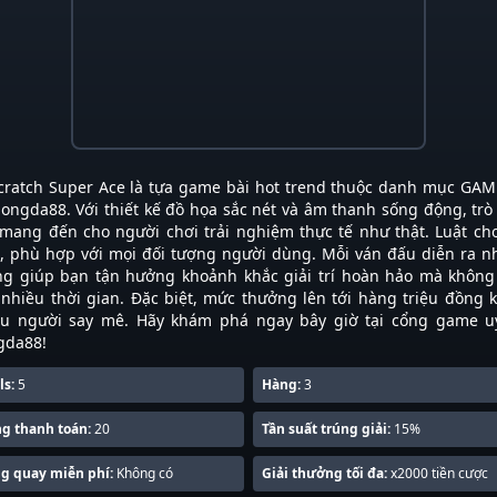
Scratch Super Ace là tựa game bài hot trend thuộc danh mục GA
bongda88. Với thiết kế đồ họa sắc nét và âm thanh sống động, trò
mang đến cho người chơi trải nghiệm thực tế như thật. Luật ch
, phù hợp với mọi đối tượng người dùng. Mỗi ván đấu diễn ra 
ng giúp bạn tận hưởng khoảnh khắc giải trí hoàn hảo mà không
nhiều thời gian. Đặc biệt, mức thưởng lên tới hàng triệu đồng 
ều người say mê. Hãy khám phá ngay bây giờ tại cổng game uy
gda88!
ls:
5
Hàng:
3
g thanh toán:
20
Tần suất trúng giải:
15%
g quay miễn phí:
Không có
Giải thưởng tối đa:
x2000 tiền cược