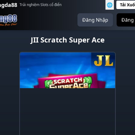
ngda88
🌐
Tải Xu
Trải nghiệm Slots cổ điển
Đăng Nhập
Đăng 
JII Scratch Super Ace